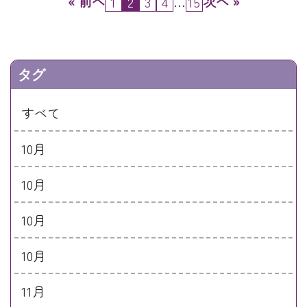
« 前へ
…
次へ »
1
2
3
4
15
タグ
すべて
10月
10月
10月
10月
11月