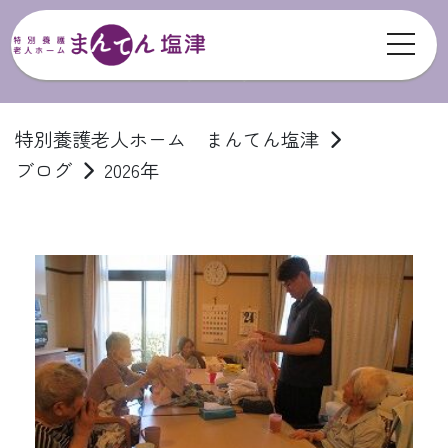
toggl
ブログ
特別養護老人ホーム まんてん塩津
ブログ
2026年