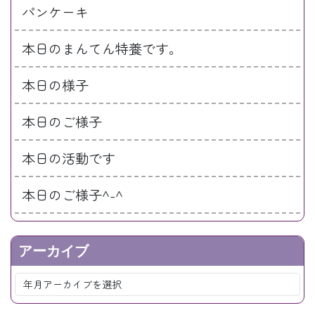
パンケーキ
本日のまんてん特養です。
本日の様子
本日のご様子
本日の活動です
本日のご様子^-^
アーカイブ