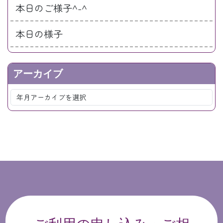
本日のご様子^-^
本日の様子
アーカイブ