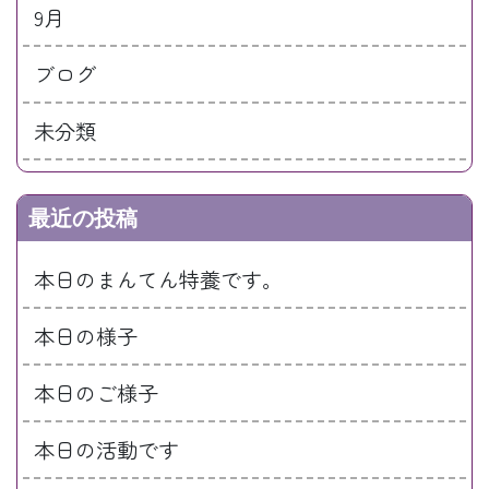
9月
ブログ
未分類
最近の投稿
本日のまんてん特養です。
本日の様子
本日のご様子
本日の活動です