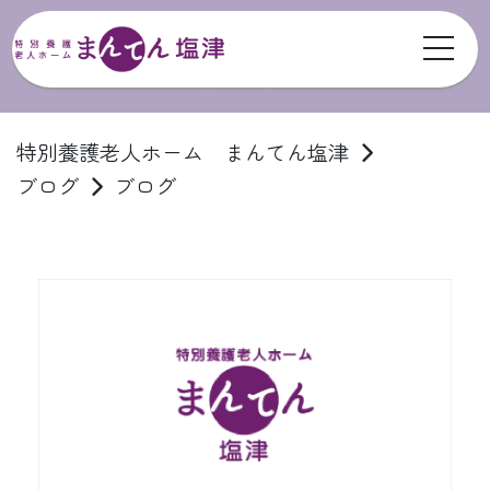
toggl
ブログ
特別養護老人ホーム まんてん塩津
ブログ
ブログ