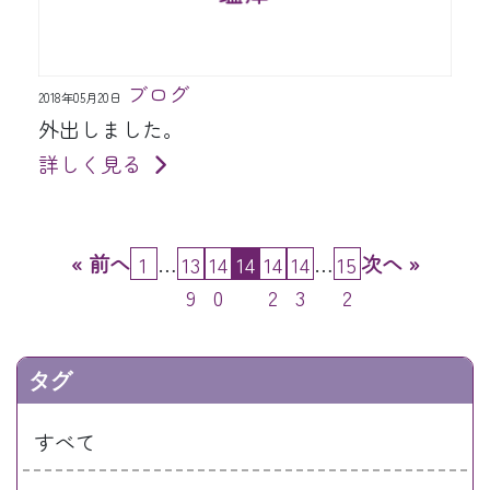
ブログ
2018年05月20日
外出しました。
詳しく見る
« 前へ
…
…
次へ »
1
13
14
14
14
14
15
9
0
1
2
3
2
タグ
すべて