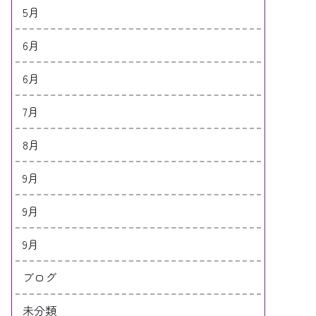
5月
6月
6月
7月
8月
9月
9月
9月
ブログ
未分類