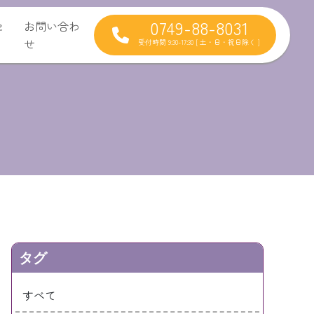
0749-88-8031
セ
お問い合わ
せ
受付時間 9:30-17:30 [ 土・日・祝日除く ]
タグ
すべて