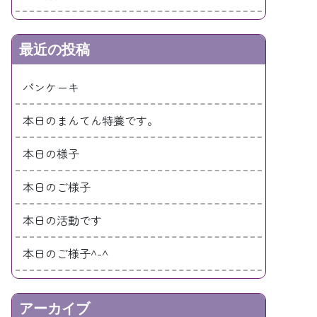
最近の投稿
パンケーキ
本日のまんてん特養です。
本日の様子
本日のご様子
本日の活動です
本日のご様子^-^
アーカイブ