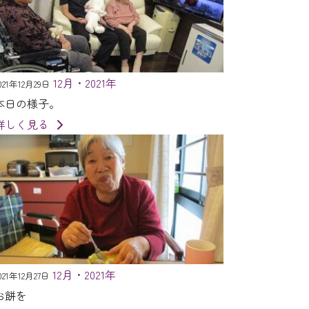
12月・2021年
021年12月29日
本日の様子。
詳しく見る
12月・2021年
021年12月27日
お餅を