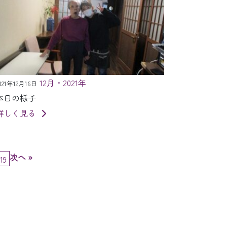
12月・2021年
021年12月16日
本日の様子
詳しく見る
次へ »
19