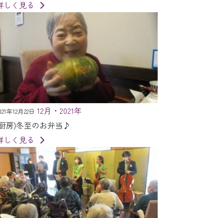
詳しく見る
12月・2021年
021年12月22日
(厨房)冬至のお弁当♪
詳しく見る