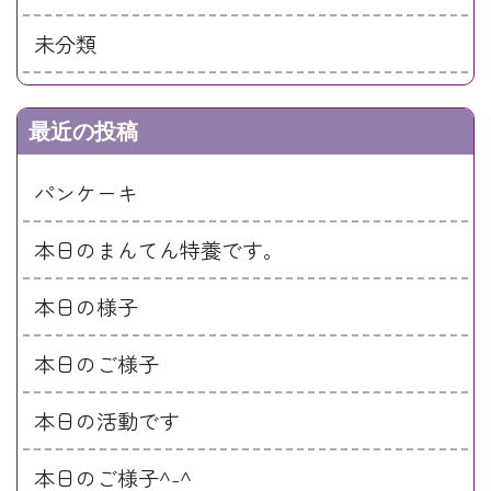
未分類
最近の投稿
パンケーキ
本日のまんてん特養です。
本日の様子
本日のご様子
本日の活動です
本日のご様子^-^