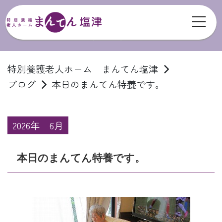
toggl
ブログ
特別養護老人ホーム まんてん塩津
ブログ
本日のまんてん特養です。
2026年
6月
本日のまんてん特養です。