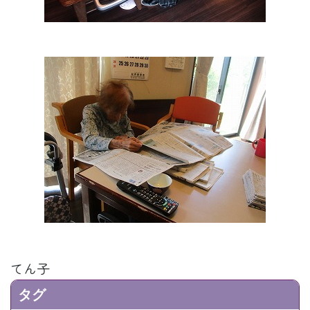
てん子
タグ