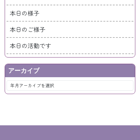
本日の様子
本日のご様子
本日の活動です
アーカイブ