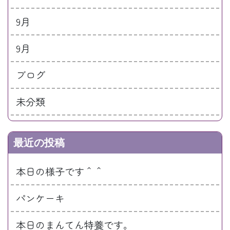
9月
9月
ブログ
未分類
最近の投稿
本日の様子です＾＾
パンケーキ
本日のまんてん特養です。