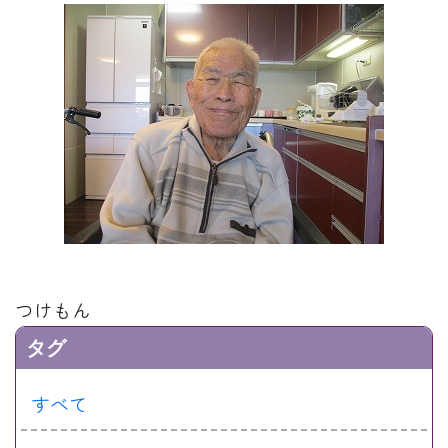
つけもん
タグ
すべて