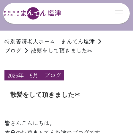
toggl
ブログ
特別養護老人ホーム まんてん塩津
ブログ
散髪をして頂きました✂
2026年
5月
ブログ
散髪をして頂きました✂
皆さんこんにちは。
本日の特養まんてん塩津のブログです。