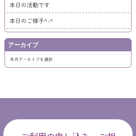
本日の活動です
本日のご様子^-^
アーカイブ