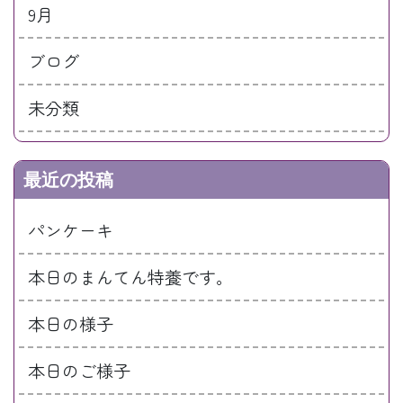
9月
ブログ
未分類
最近の投稿
パンケーキ
本日のまんてん特養です。
本日の様子
本日のご様子