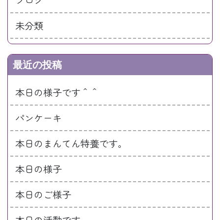
未分類
最近の投稿
本日の様子です＾＾
パンケーキ
本日のまんてん特養です。
本日の様子
本日のご様子
本日の活動です