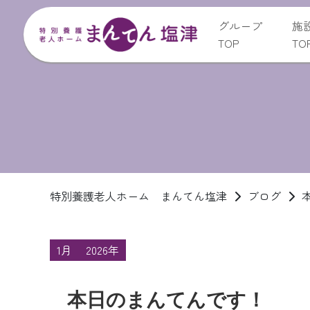
グループ
施
TOP
TO
特別養護老人ホーム まんてん塩津
ブログ
1月
2026年
本日のまんてんです！