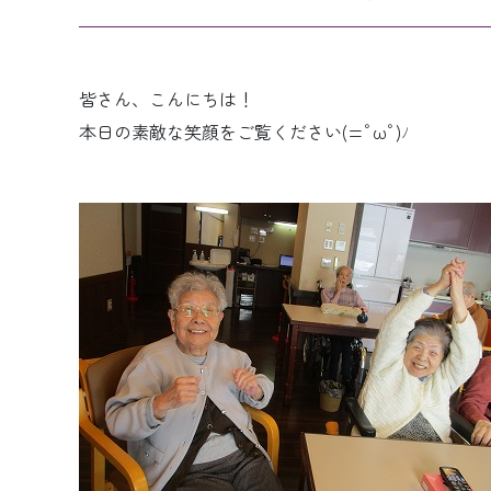
皆さん、こんにちは！
本日の素敵な笑顔をご覧ください(=ﾟωﾟ)ﾉ