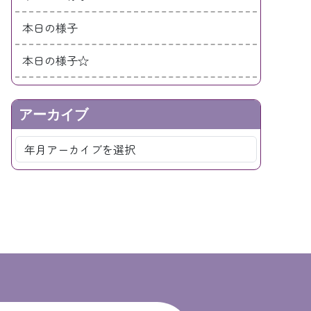
本日の様子
本日の様子☆
アーカイブ