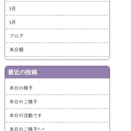
9月
9月
ブログ
未分類
最近の投稿
本日の様子
本日のご様子
本日の活動です
本日のご様子^-^