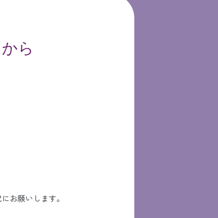
らから
記にお願いします。