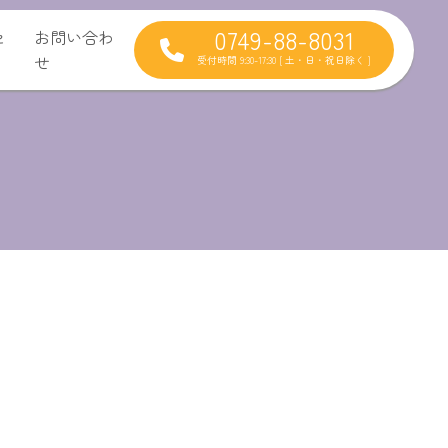
0749-88-8031
セ
お問い合わ
せ
受付時間 9:30-17:30 [ 土・日・祝日除く ]