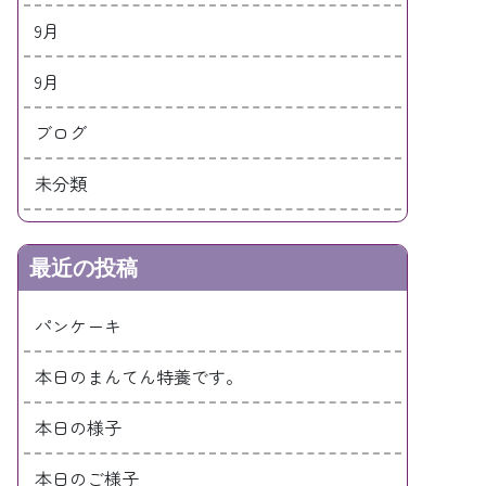
9月
9月
ブログ
未分類
最近の投稿
パンケーキ
本日のまんてん特養です。
本日の様子
本日のご様子