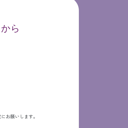
らから
記にお願いします。