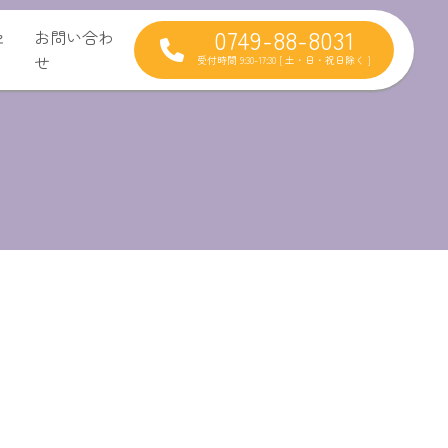
0749-88-8031
セ
お問い合わ
せ
受付時間 9:30-17:30 [ 土・日・祝日除く ]