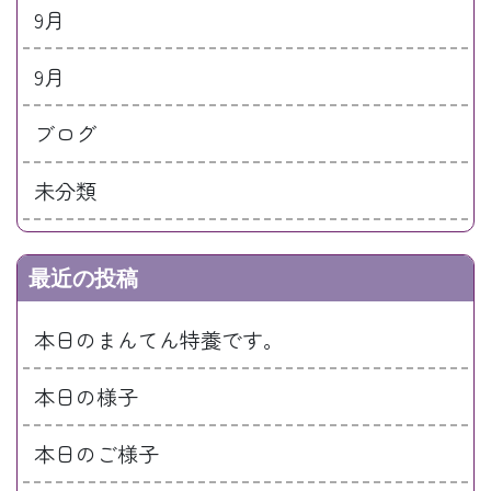
9月
9月
ブログ
未分類
最近の投稿
本日のまんてん特養です。
本日の様子
本日のご様子