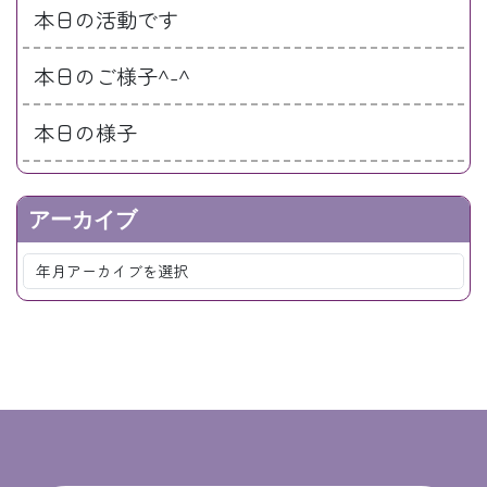
本日の活動です
本日のご様子^-^
本日の様子
アーカイブ