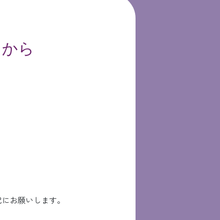
らから
記にお願いします。