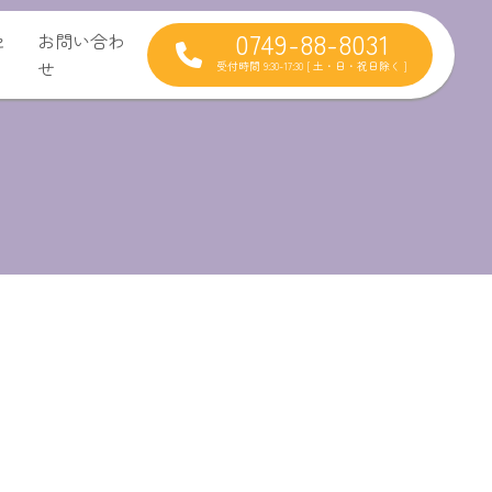
0749-88-8031
セ
お問い合わ
せ
受付時間 9:30-17:30 [ 土・日・祝日除く ]