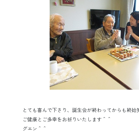
とても喜んで下さり、誕生会が終わってからも終始
ご健康とご多幸をお祈りいたします＾＾
グエン＾＾