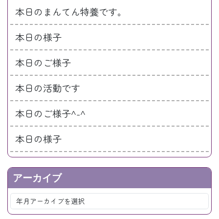
本日のまんてん特養です。
本日の様子
本日のご様子
本日の活動です
本日のご様子^-^
本日の様子
アーカイブ