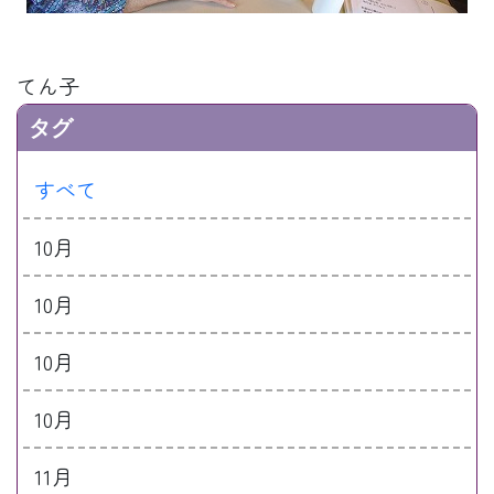
てん子
タグ
すべて
10月
10月
10月
10月
11月