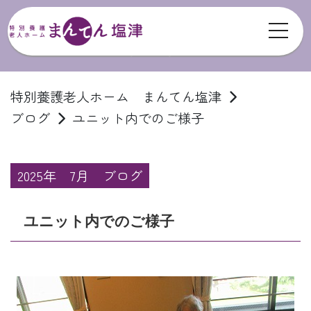
toggl
ブログ
特別養護老人ホーム まんてん塩津
ブログ
ユニット内でのご様子
2025年
7月
ブログ
ユニット内でのご様子