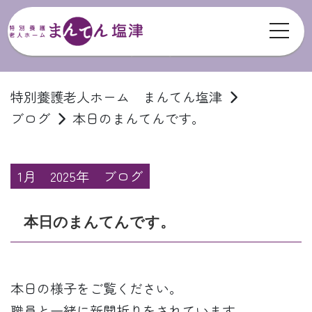
toggl
ブログ
特別養護老人ホーム まんてん塩津
ブログ
本日のまんてんです。
1月
2025年
ブログ
本日のまんてんです。
本日の様子をご覧ください。
職員と一緒に新聞折りをされています。