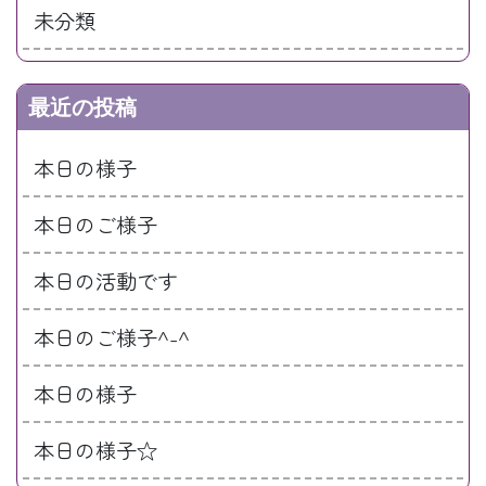
未分類
最近の投稿
本日の様子
本日のご様子
本日の活動です
本日のご様子^-^
本日の様子
本日の様子☆