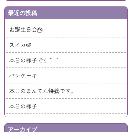
最近の投稿
お誕生日会🎂
スイカ🍉
本日の様子です＾＾
パンケーキ
本日のまんてん特養です。
本日の様子
アーカイブ