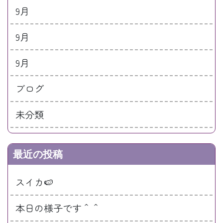
9月
9月
9月
ブログ
未分類
最近の投稿
スイカ🍉
本日の様子です＾＾