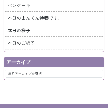
パンケーキ
本日のまんてん特養です。
本日の様子
本日のご様子
アーカイブ