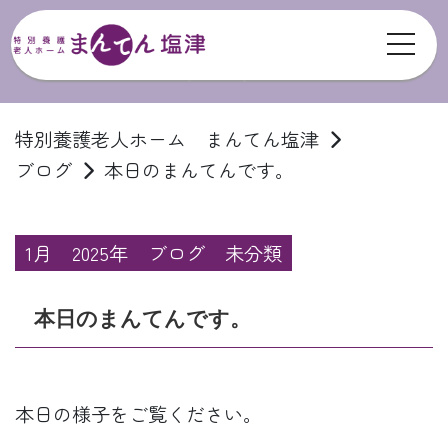
toggl
ブログ
特別養護老人ホーム まんてん塩津
ブログ
本日のまんてんです。
1月
2025年
ブログ
未分類
本日のまんてんです。
本日の様子をご覧ください。