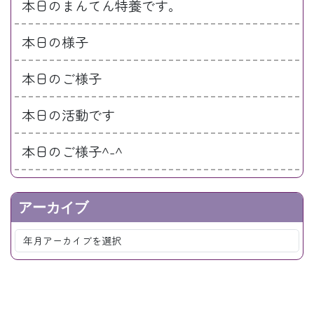
本日のまんてん特養です。
本日の様子
本日のご様子
本日の活動です
本日のご様子^-^
アーカイブ