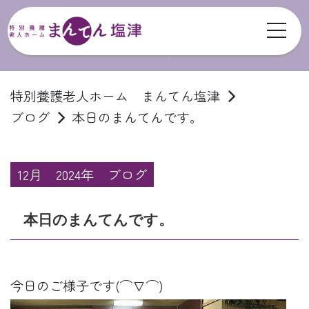
toggl
ブログ
特別養護老人ホーム まんてん塩津
ブログ
本日のまんてんです。
12月
2024年
ブログ
本日のまんてんです。
今日のご様子です(⌒∇⌒)