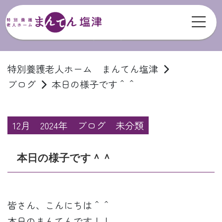
toggl
ブログ
特別養護老人ホーム まんてん塩津
ブログ
本日の様子です＾＾
12月
2024年
ブログ
未分類
本日の様子です＾＾
皆さん、こんにちは＾＾
本日のまんてんです！！