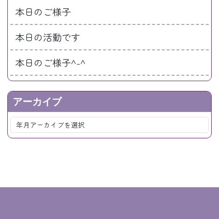
本日のご様子
本日の活動です
本日のご様子^-^
アーカイブ