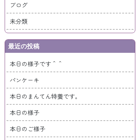
ブログ
未分類
最近の投稿
本日の様子です＾＾
パンケーキ
本日のまんてん特養です。
本日の様子
本日のご様子