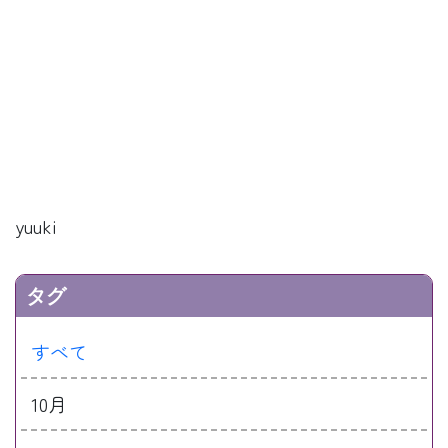
yuuki
タグ
すべて
10月