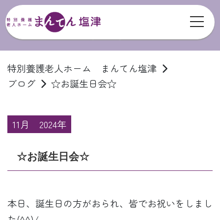
toggl
ブログ
特別養護老人ホーム まんてん塩津
ブログ
☆お誕生日会☆
11月
2024年
☆お誕生日会☆
本日、誕生日の方がおられ、皆でお祝いをしまし
た(^^)/