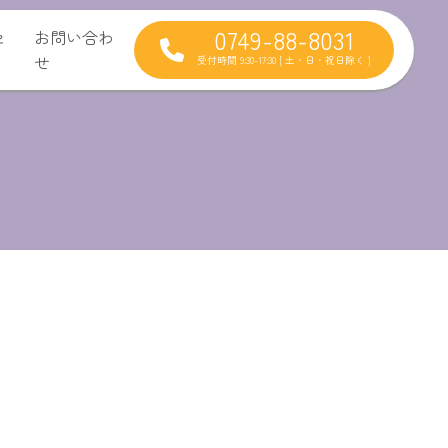
0749-88-8031
セ
お問い合わ
せ
受付時間 9:30-17:30 [ 土・日・祝日除く ]