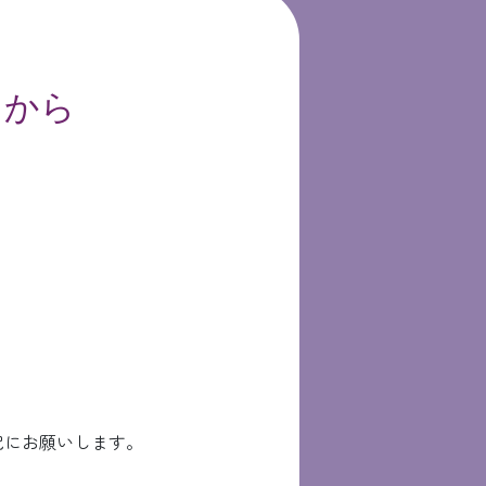
らから
記にお願いします。