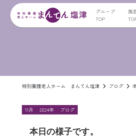
グループ
施
TOP
TO
特別養護老人ホーム まんてん塩津
ブログ
11月
2024年
ブログ
本日の様子です。