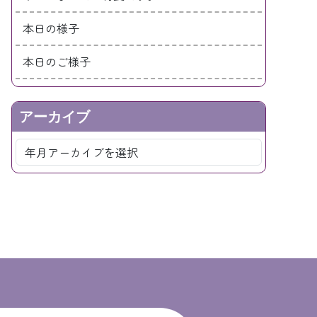
本日の様子
本日のご様子
アーカイブ