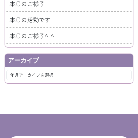
本日のご様子
本日の活動です
本日のご様子^-^
アーカイブ