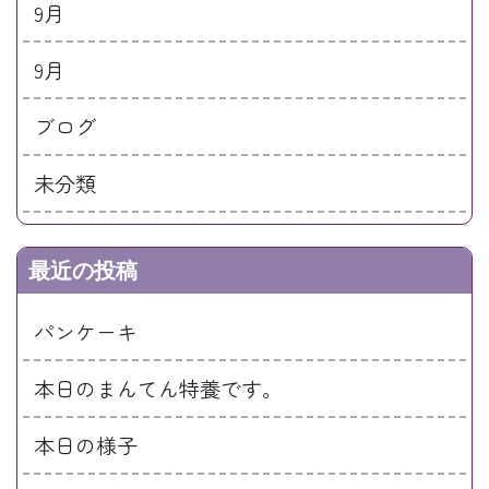
9月
9月
ブログ
未分類
最近の投稿
パンケーキ
本日のまんてん特養です。
本日の様子