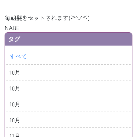
毎朝髪をセットされます(≧▽≦)
NABE
タグ
すべて
10月
10月
10月
10月
11月