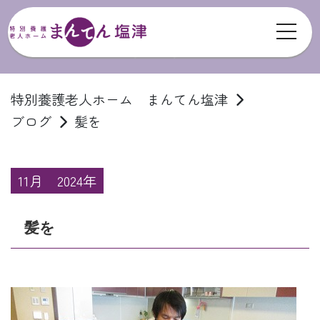
toggl
ブログ
特別養護老人ホーム まんてん塩津
ブログ
髪を
11月
2024年
髪を