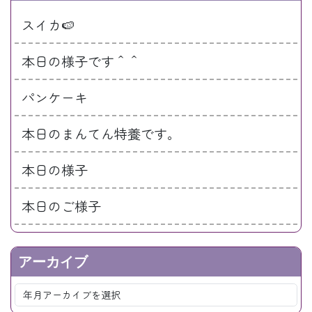
スイカ🍉
本日の様子です＾＾
パンケーキ
本日のまんてん特養です。
本日の様子
本日のご様子
アーカイブ