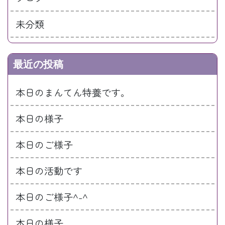
未分類
最近の投稿
本日のまんてん特養です。
本日の様子
本日のご様子
本日の活動です
本日のご様子^-^
本日の様子