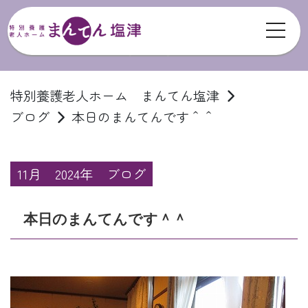
toggl
ブログ
特別養護老人ホーム まんてん塩津
ブログ
本日のまんてんです＾＾
11月
2024年
ブログ
本日のまんてんです＾＾