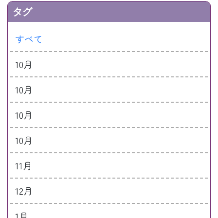
タグ
すべて
10月
10月
10月
10月
11月
12月
1月