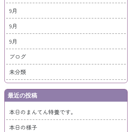
9月
9月
9月
ブログ
未分類
最近の投稿
本日のまんてん特養です。
本日の様子