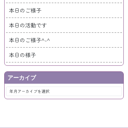
本日のご様子
本日の活動です
本日のご様子^-^
本日の様子
アーカイブ