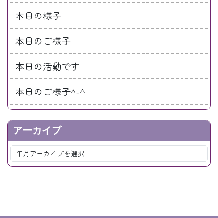
本日の様子
本日のご様子
本日の活動です
本日のご様子^-^
アーカイブ