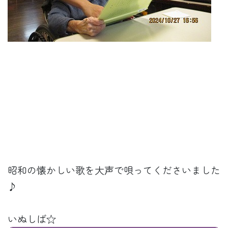
昭和の懐かしい歌を大声で唄ってくださいました
♪
いぬしば☆