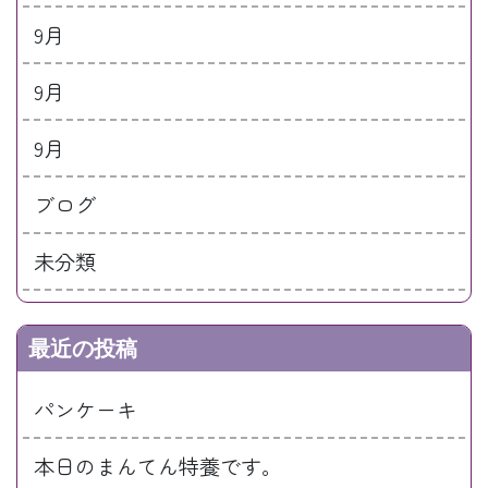
9月
9月
9月
ブログ
未分類
最近の投稿
パンケーキ
本日のまんてん特養です。