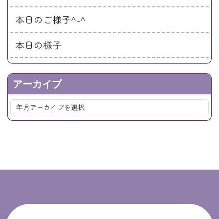
本日のご様子^-^
本日の様子
アーカイブ