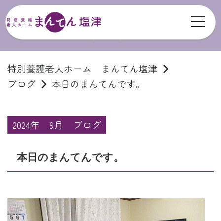
toggl
ブログ
特別養護老人ホーム まんてん塩津
ブログ
本日のまんてんです。
2024年
9月
ブログ
本日のまんてんです。