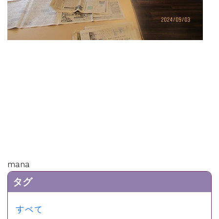
mana
タグ
すべて