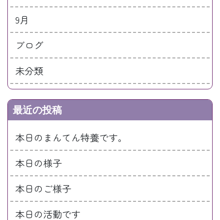
9月
ブログ
未分類
最近の投稿
本日のまんてん特養です。
本日の様子
本日のご様子
本日の活動です