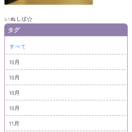
いぬしば☆
タグ
すべて
10月
10月
10月
10月
11月