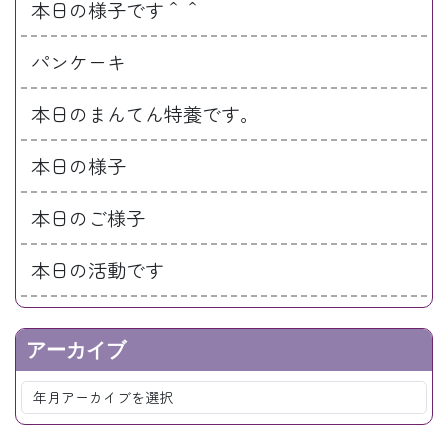
本日の様子です＾＾
パンケーキ
本日のまんてん特養です。
本日の様子
本日のご様子
本日の活動です
アーカイブ