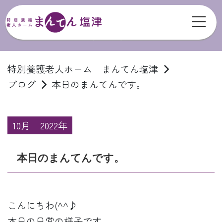
toggl
ブログ
特別養護老人ホーム まんてん塩津
ブログ
本日のまんてんです。
10月
2022年
本日のまんてんです。
こんにちわ(^^♪
本日の日常の様子です。