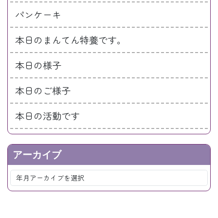
パンケーキ
本日のまんてん特養です。
本日の様子
本日のご様子
本日の活動です
アーカイブ