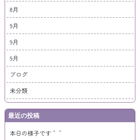
8月
9月
9月
9月
ブログ
未分類
最近の投稿
本日の様子です＾＾