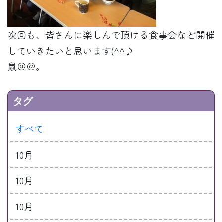
次回も、皆さんに楽しんで頂ける食事会など開催
していきたいと思います(^^♪
鼠＠＠。
タグ
すべて
10月
10月
10月