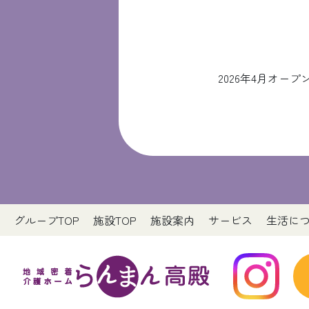
2026年4月オ
グループTOP
施設TOP
施設案内
サービス
生活に