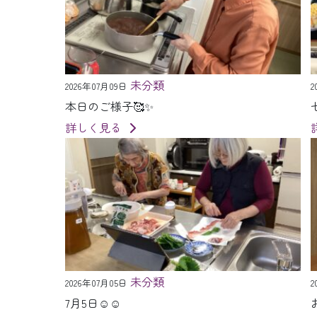
未分類
2026年07月09日
2
本日のご様子🥰✨
詳しく見る
未分類
2026年07月05日
2
7月5日☺️☺️