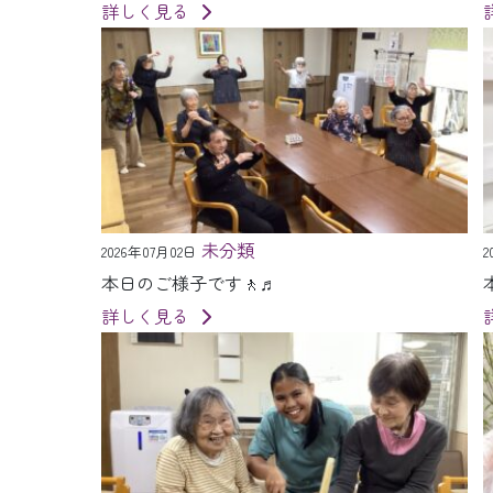
詳しく見る
未分類
2026年07月02日
2
本日のご様子です🚶♬
詳しく見る