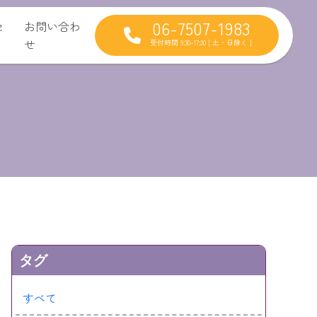
06-7507-1983
セ
お問い合わ
せ
受付時間 9:30-17:30 [ 土・日除く ]
タグ
すべて