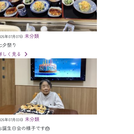
未分類
026年07月07日
七夕祭り
詳しく見る
未分類
026年07月03日
お誕生日会の様子です🎂