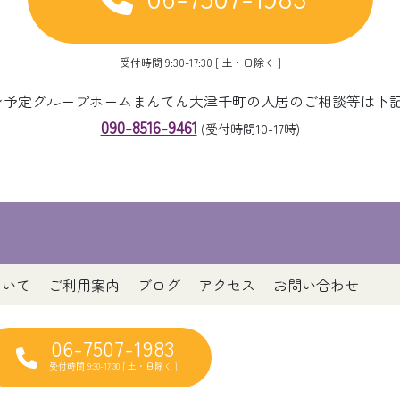
受付時間 9:30-17:30 [ 土・日除く ]
ープン予定グループホームまんてん大津千町の入居のご相談等は下
090-8516-9461
(受付時間10-17時)
ついて
ご利用案内
ブログ
アクセス
お問い合わせ
06-7507-1983
受付時間 9:30-17:30 [ 土・日除く ]