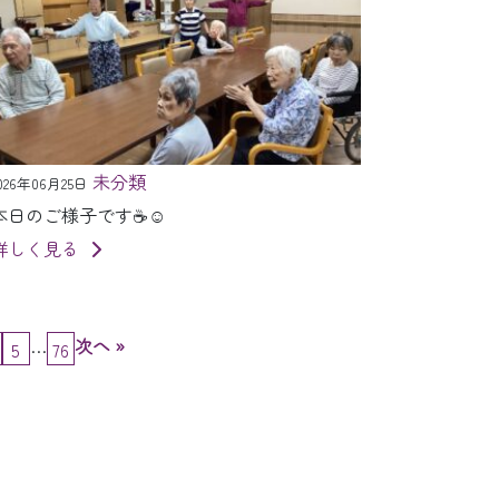
未分類
026年06月25日
本日のご様子です☕️☺️
詳しく見る
…
次へ »
5
76