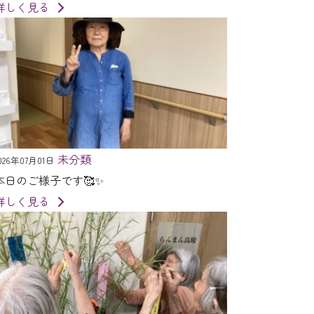
詳しく見る
未分類
026年07月01日
本日のご様子です🥰✨
詳しく見る