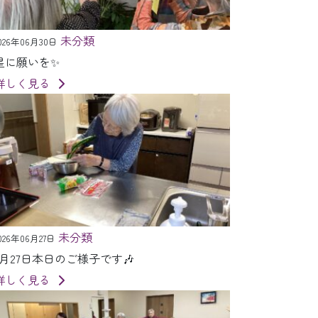
未分類
026年06月30日
星に願いを✨
詳しく見る
未分類
026年06月27日
7月27日本日のご様子です🎶
詳しく見る