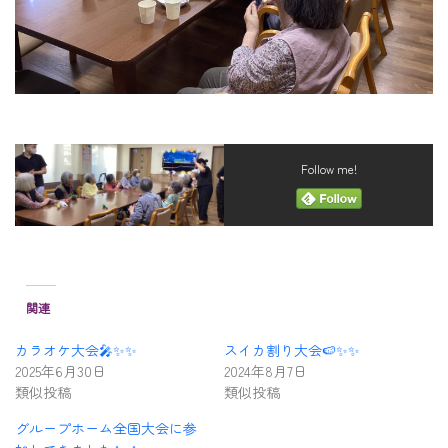
Follow me!
関連
カラオケ大会🎤✨✨
スイカ割り大会🍉✨✨
2025年6月30日
2024年8月7日
類似投稿
類似投稿
グループホーム全国大会に参