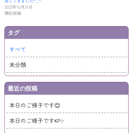
加してきました^_^
2022年10月31日
類似投稿
タグ
すべて
未分類
最近の投稿
本日のご様子です😊
本日のご様子です🍉✨