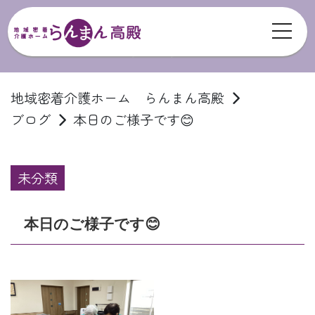
toggl
ブログ
地域密着介護ホーム らんまん高殿
ブログ
本日のご様子です😊
未分類
本日のご様子です😊