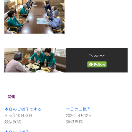
Follow me!
関連
本日のご様子です☺️
本日のご様子！
2025年10月23日
2024年4月12日
類似投稿
類似投稿
本日のご様子