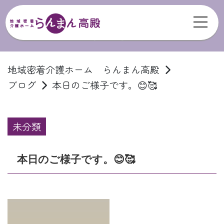
toggl
ブログ
地域密着介護ホーム らんまん高殿
ブログ
本日のご様子です。😊🥰
未分類
本日のご様子です。😊🥰