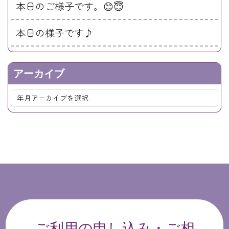
本日のご様子です。😊😇
本日の様子です♪
アーカイブ
ご利用の申し込み・ご相