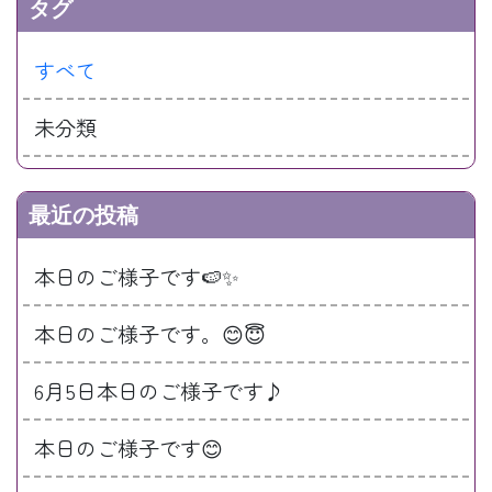
タグ
すべて
未分類
最近の投稿
本日のご様子です🍉✨
本日のご様子です。😊😇
6月5日本日のご様子です♪
本日のご様子です😊