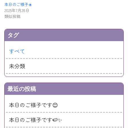
本日のご様子☀️
2025年7月28日
類似投稿
タグ
すべて
未分類
最近の投稿
本日のご様子です😊
本日のご様子です🍉✨