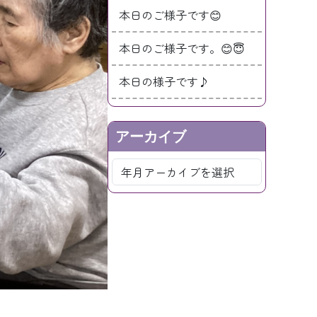
本日のご様子です😊
本日のご様子です。😊😇
本日の様子です♪
アーカイブ