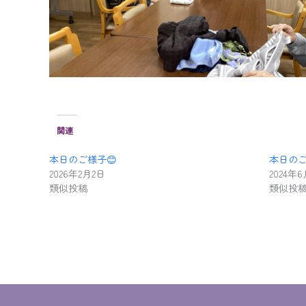
関連
本日のご様子😊
本日のご
2026年2月2日
2024年
類似投稿
類似投