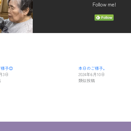
Follow me!
様子😊
本日のご様子。
6月3日
2024年6月10日
稿
類似投稿