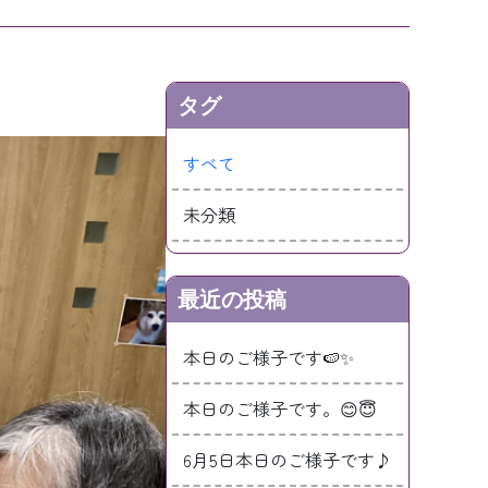
タグ
すべて
未分類
最近の投稿
本日のご様子です🍉✨
本日のご様子です。😊😇
6月5日本日のご様子です♪