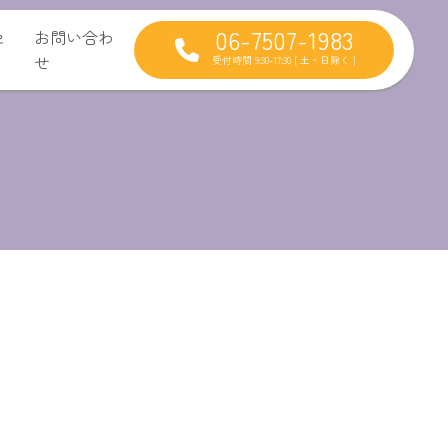
06-7507-1983
セ
お問い合わ
せ
受付時間 9:30-17:30 [ 土・日除く ]