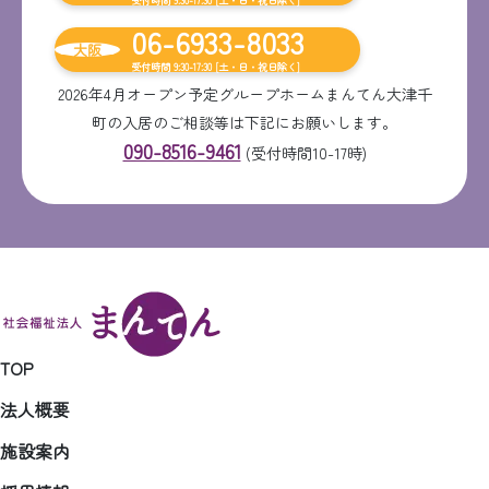
受付時間 9:30-17:30 [土・日・祝日除く]
06-6933-8033
大阪
受付時間 9:30-17:30 [土・日・祝日除く]
2026年4月オープン予定グループホームまんてん大津千
町の入居のご相談等は下記にお願いします。
090-8516-9461
(受付時間10-17時)
TOP
法人概要
施設案内