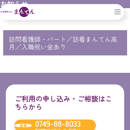
お知らせ
社会福祉法人まんてん｜滋賀県｜大阪市
訪問看護師・パート／訪看まんてん高
月／入職祝い金あり
ご利用の申し込み・ご相談はこ
ちらから
0749-88-8033
滋賀