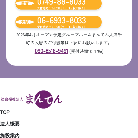
0749-88-8033
滋賀
受付時間 9:30-17:30 [土・日・祝日除く]
06-6933-8033
大阪
受付時間 9:30-17:30 [土・日・祝日除く]
2026年4月オープン予定グループホームまんてん大津千
町の入居のご相談等は下記にお願いします。
090-8516-9461
(受付時間10-17時)
TOP
法人概要
施設案内