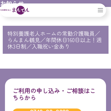
お知らせ
社会福祉法人まんてん｜滋賀県｜大阪市
特別養護老人ホームの常勤介護職員／
らんまん鶴見／年間休日160日以上！週
休3日制／入職祝い金あり
ご利用の申し込み・ご相談はこ
ちらから