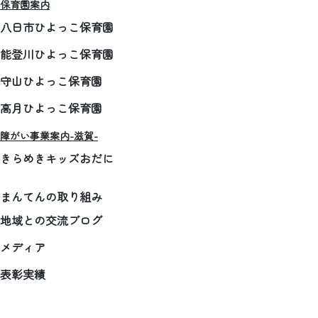
保育園案内
八日市ひよっこ保育園
能登川ひよっこ保育園
守山ひよっこ保育園
高月ひよっこ保育園
障がい事業案内-滋賀-
きらめきキッズおだに
まんてんの取り組み
地域との交流ブログ
メディア
表彰実績