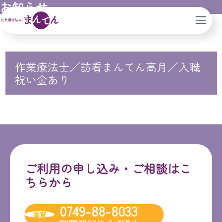
お知らせ
社会福祉法人まんてん｜滋賀県｜大阪市
作業療法士／訪看まんてん高月／入職
祝い金あり
ご利用の申し込み・ご相談はこ
ちらから
0749-88-8033
滋賀