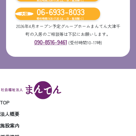
受付時間 9:30-17:30 [土・日・祝日除く]
06-6933-8033
大阪
受付時間 9:30-17:30 [土・日・祝日除く]
2026年4月オープン予定グループホームまんてん大津千
町の入居のご相談等は下記にお願いします。
090-8516-9461
(受付時間10-17時)
TOP
法人概要
施設案内