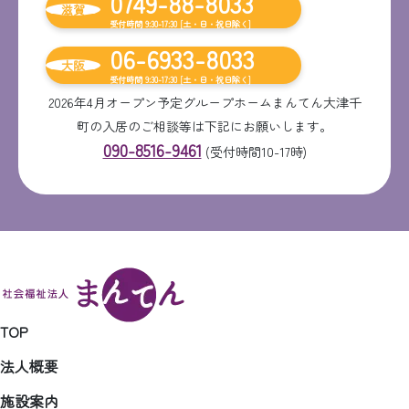
0749-88-8033
滋賀
受付時間 9:30-17:30 [土・日・祝日除く]
06-6933-8033
大阪
受付時間 9:30-17:30 [土・日・祝日除く]
2026年4月オープン予定グループホームまんてん大津千
町の入居のご相談等は下記にお願いします。
090-8516-9461
(受付時間10-17時)
TOP
法人概要
施設案内