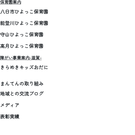
保育園案内
八日市ひよっこ保育園
能登川ひよっこ保育園
守山ひよっこ保育園
高月ひよっこ保育園
障がい事業案内-滋賀-
きらめきキッズおだに
まんてんの取り組み
地域との交流ブログ
メディア
表彰実績