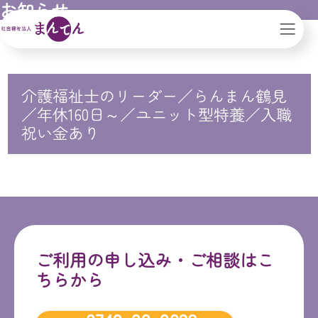
お知らせ
社会福祉法人まんてん｜滋賀県｜大阪市
介護福祉士のリーダー／らんまん鶴見
／年休160日～／ユニット型特養／入職
祝い金あり
ご利用の申し込み・ご相談はこ
ちらから