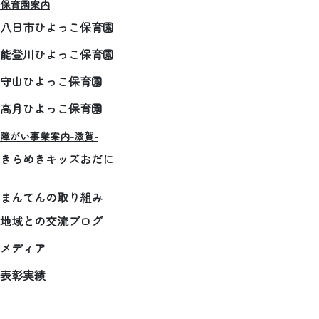
保育園案内
八日市ひよっこ保育園
能登川ひよっこ保育園
守山ひよっこ保育園
高月ひよっこ保育園
障がい事業案内-滋賀-
きらめきキッズおだに
まんてんの取り組み
地域との交流ブログ
メディア
表彰実績