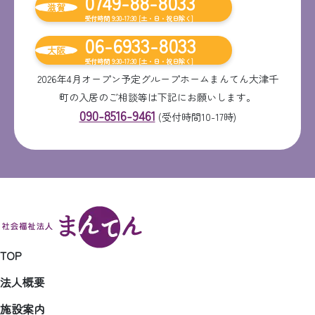
0749-88-8033
滋賀
受付時間 9:30-17:30 [土・日・祝日除く]
06-6933-8033
大阪
受付時間 9:30-17:30 [土・日・祝日除く]
2026年4月オープン予定グループホームまんてん大津千
町の入居のご相談等は下記にお願いします。
090-8516-9461
(受付時間10-17時)
TOP
法人概要
施設案内