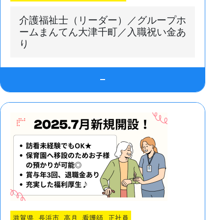
介護福祉士（リーダー）／グループホ
ームまんてん大津千町／入職祝い金あ
り
滋賀県
長浜市
高月
看護師
正社員