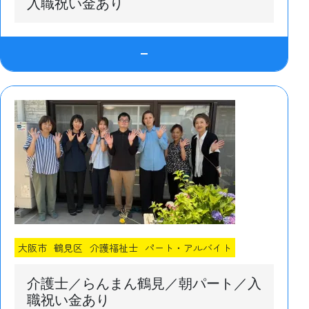
入職祝い金あり
大阪市
鶴見区
介護福祉士
パート・アルバイト
介護士／らんまん鶴見／朝パート／入
職祝い金あり