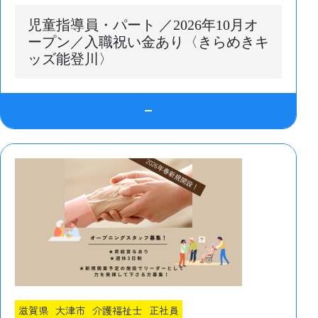
児童指導員・パート ／2026年10月オ
ープン／入職祝い金あり〈きらめきキ
ッズ能登川〉
滋賀県
大津市
介護福祉士
正社員