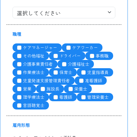
職種
ケアマネージャー
ケアワーカー
その他福祉
ドライバー
事務職
介護事業責任者
介護福祉士
作業療法士
保育士
児童指導員
児童発達支援管理責任者
准看護師
営業
施設長
栄養士
理学療法士
看護師
管理栄養士
言語聴覚士
雇用形態