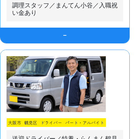
調理スタッフ／まんてん小谷／入職祝
い金あり
大阪市
鶴見区
ドライバー
パート・アルバイト
送迎ドライバー／特養・らんまん鶴見