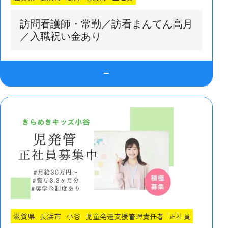
訪問看護師・常勤／訪看まんてん高月
／入職祝い金あり
滋賀県
長浜市
小谷
児童発達支援管理責任者
正社員