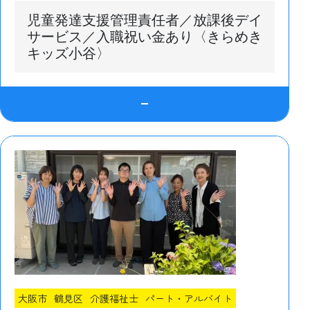
児童発達支援管理責任者／放課後デイ
サービス／入職祝い金あり〈きらめき
キッズ小谷〉
大阪市
鶴見区
介護福祉士
パート・アルバイト