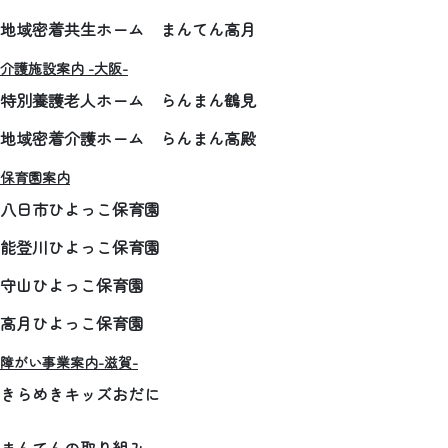
地域密着共生ホーム まんてん高月
介護施設案内 -大阪-
特別養護老人ホーム らんまん鶴見
地域密着介護ホーム らんまん高殿
保育園案内
八日市ひよっこ保育園
能登川ひよっこ保育園
守山ひよっこ保育園
高月ひよっこ保育園
障がい事業案内-滋賀-
きらめきキッズおだに