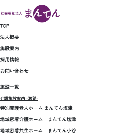
TOP
法人概要
施設案内
採用情報
お問い合わせ
施設一覧
介護施設案内 -滋賀-
特別養護老人ホーム まんてん塩津
地域密着介護ホーム まんてん塩津
地域密着共生ホーム まんてん小谷