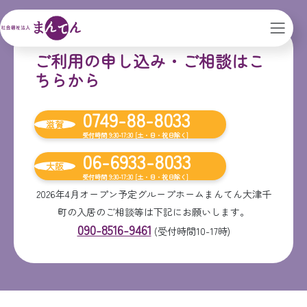
ご利用の申し込み・ご相談はこ
ちらから
0749-88-8033
滋賀
受付時間 9:30-17:30 [土・日・祝日除く]
06-6933-8033
大阪
受付時間 9:30-17:30 [土・日・祝日除く]
2026年4月オープン予定グループホームまんてん大津千
町の入居のご相談等は下記にお願いします。
090-8516-9461
(受付時間10-17時)