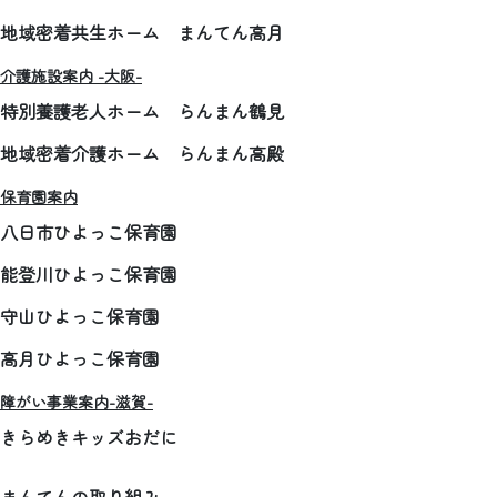
地域密着共生ホーム まんてん高月
介護施設案内 -大阪-
特別養護老人ホーム らんまん鶴見
地域密着介護ホーム らんまん高殿
保育園案内
八日市ひよっこ保育園
能登川ひよっこ保育園
守山ひよっこ保育園
高月ひよっこ保育園
障がい事業案内-滋賀-
きらめきキッズおだに