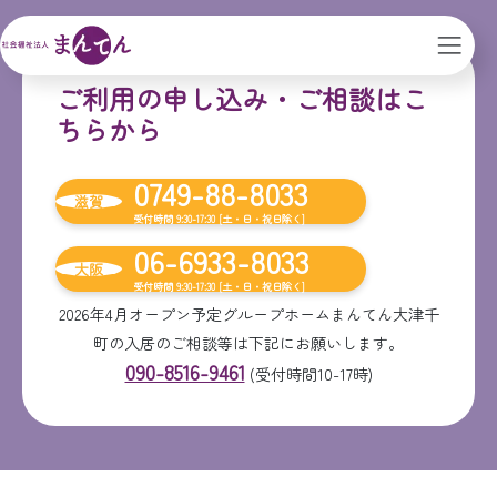
ご利用の申し込み・ご相談はこ
ちらから
0749-88-8033
滋賀
受付時間 9:30-17:30 [土・日・祝日除く]
06-6933-8033
大阪
受付時間 9:30-17:30 [土・日・祝日除く]
2026年4月オープン予定グループホームまんてん大津千
町の入居のご相談等は下記にお願いします。
090-8516-9461
(受付時間10-17時)