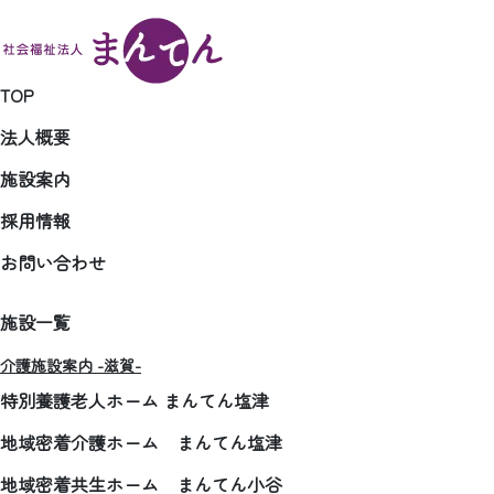
TOP
法人概要
施設案内
採用情報
お問い合わせ
施設一覧
介護施設案内 -滋賀-
特別養護老人ホーム まんてん塩津
地域密着介護ホーム まんてん塩津
地域密着共生ホーム まんてん小谷