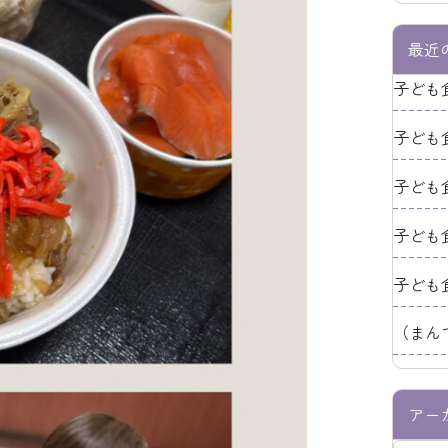
最近
子ども
子ども
子ども
子ども
子ども
（まん
アー