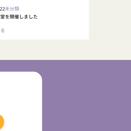
.22
未分類
食堂を開催しました
見る