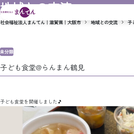
地域との交流
社会福祉法人まんてん｜滋賀県｜大阪市
地域との交流
子
未分類
子ども食堂@らんまん鶴見
子ども食堂を開催しました🎵