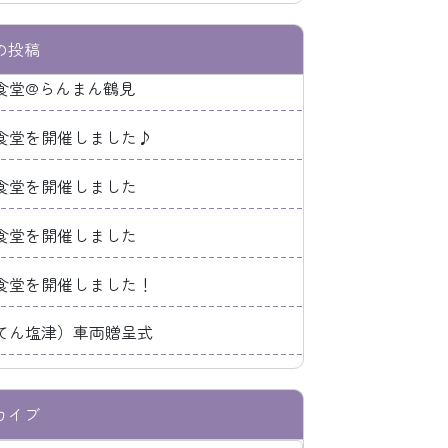
の投稿
食堂@らんまん鶴見
食堂を開催しました♪
食堂を開催しました
食堂を開催しました
食堂を開催しました！
てん塩津）車両贈呈式
カイブ