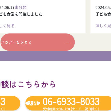
24.06.17
未分類
2024.05
ども食堂を開催しました
子ども
しく見る
詳しく
ブログ一覧を見る
相談はこちらから
33
06-6933-8033
大阪
除く]
受付時間 9:30-17:30 [土・日・祝日除く]