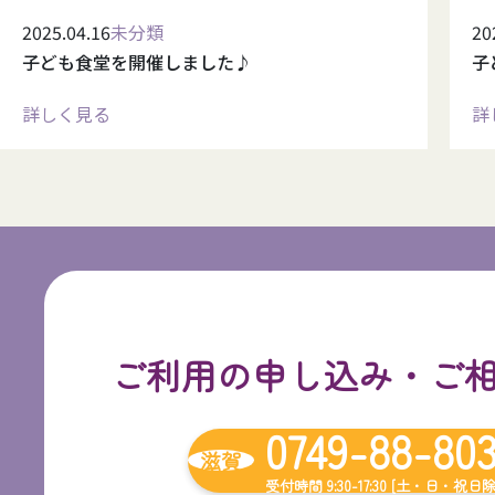
2025.04.16
未分類
20
子ども食堂を開催しました♪
子
詳しく見る
詳
ご利用の申し込み・ご
0749-88-80
滋賀
受付時間 9:30-17:30 [土・日・祝日