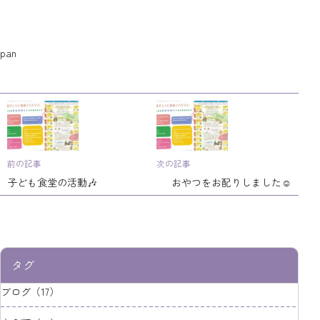
pan
前の記事
次の記事
子ども食堂の活動🎶
おやつをお配りしました☺
タグ
ブログ（17）