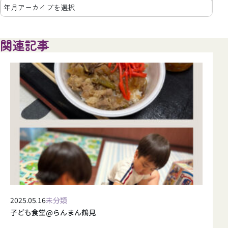
関連記事
2025.05.16
未分類
子ども食堂@らんまん鶴見