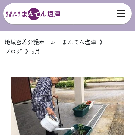
toggl
ブログ
地域密着介護ホーム まんてん塩津
ブログ
5月