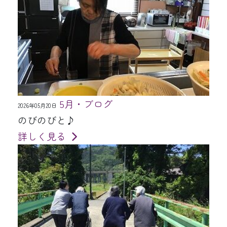
5月・ブログ
2026年05月20日
のびのびと♪
詳しく見る