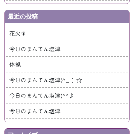
最近の投稿
花火🎇
今日のまんてん塩津
体操
今日のまんてん塩津(^_-)-☆
今日のまんてん塩津(^^♪
今日のまんてん塩津