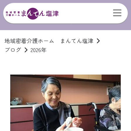
toggl
ブログ
地域密着介護ホーム まんてん塩津
ブログ
2026年