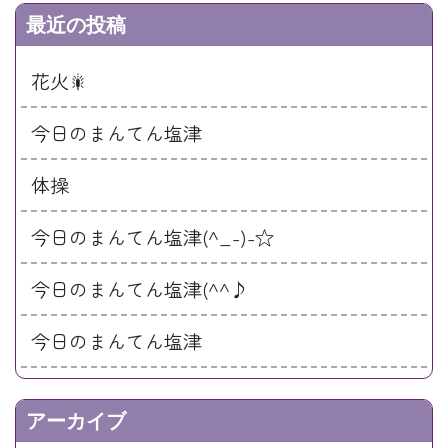
最近の投稿
花火🎇
今日のまんてん塩津
体操
今日のまんてん塩津(^_-)-☆
今日のまんてん塩津(^^♪
今日のまんてん塩津
アーカイブ