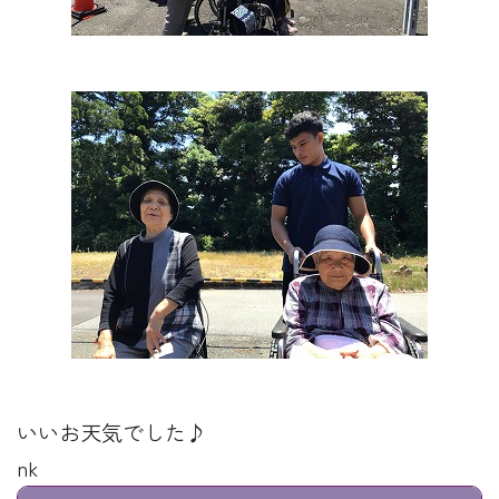
いいお天気でした♪
nk