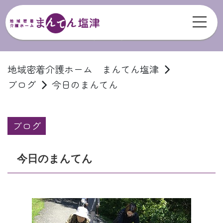
toggl
ブログ
地域密着介護ホーム まんてん塩津
ブログ
今日のまんてん
ブログ
今日のまんてん