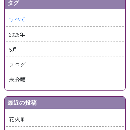
タグ
すべて
2026年
5月
ブログ
未分類
最近の投稿
花火🎇