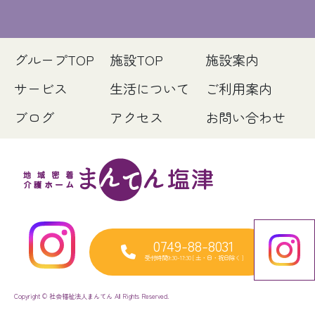
グループTOP
施設TOP
施設案内
サービス
生活について
ご利用案内
ブログ
アクセス
お問い合わせ
0749-88-8031
受付時間9:30-17:30 [ 土・日・祝日除く ]
Copyright © 社会福祉法人まんてん All Rights Reserved.