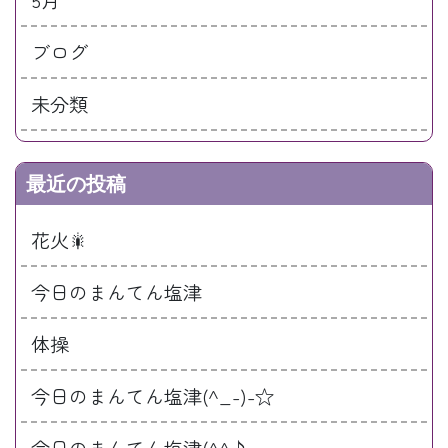
ブログ
未分類
最近の投稿
花火🎇
今日のまんてん塩津
体操
今日のまんてん塩津(^_-)-☆
今日のまんてん塩津(^^♪