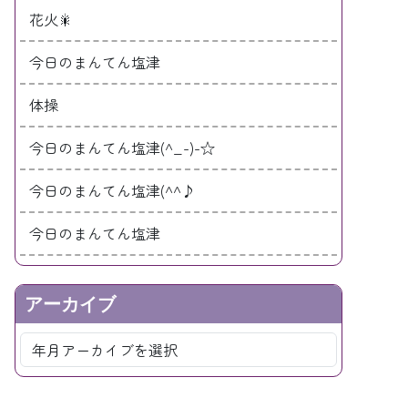
花火🎇
今日のまんてん塩津
体操
今日のまんてん塩津(^_-)-☆
今日のまんてん塩津(^^♪
今日のまんてん塩津
アーカイブ