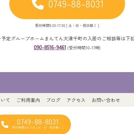
0749-88-8031
受付時間9:30-17:30 [ 土・日・祝日除く ]
ープン予定グループホームまんてん大津千町の入居のご相談等は下
090-8516-9461
(受付時間10-17時)
ついて
ご利用案内
ブログ
アクセス
お問い合わせ
0749-88-8031
受付時間9:30-17:30 [ 土・日・祝日除く ]