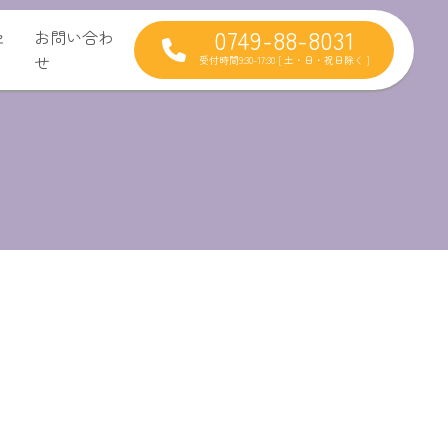
0749-88-8031
セ
お問い合わ
せ
受付時間9:30-17:30 [ 土・日・祝日除く ]