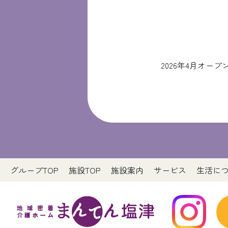
2026年4月オ
グループTOP
施設TOP
施設案内
サービス
生活に