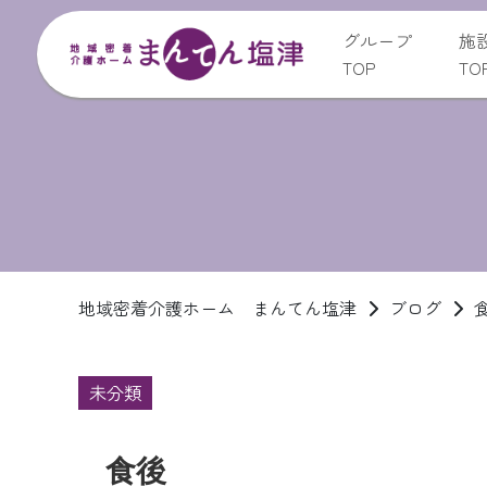
グループ
施
TOP
TO
地域密着介護ホーム まんてん塩津
ブログ
未分類
食後